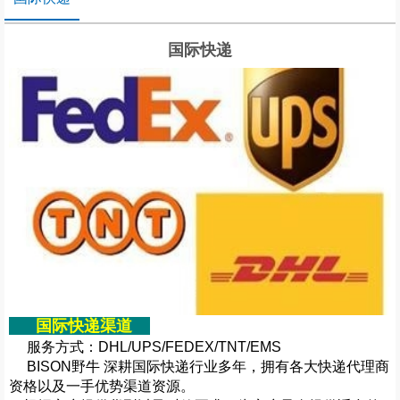
国际快递
国际快递渠道
服务方式：DHL/UPS/FEDEX/TNT/EMS
BISON野牛 深耕国际快递行业多年，拥有各大快递代理商
资格以及一手优势渠道资源。