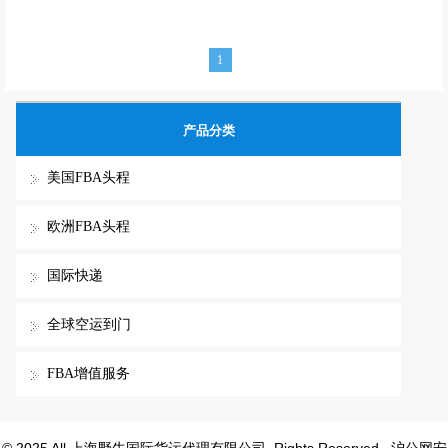
个自然日左右签收（国内外海关查验除外）
1
产品分类
美国FBA头程
欧洲FBA头程
国际快递
全球空运到门
FBA增值服务