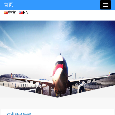
首页
中文
EN
欧洲FBA头程